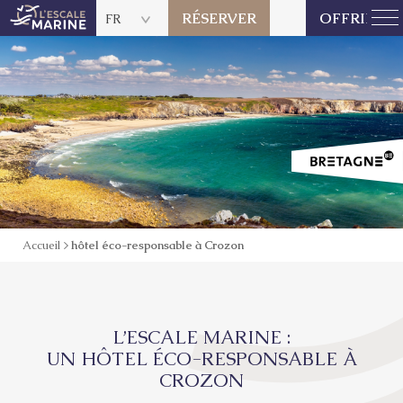
RÉSERVER
OFFRIR
FR
Accueil
>
hôtel éco-responsable à Crozon
L’ESCALE MARINE :
UN HÔTEL ÉCO-RESPONSABLE À
CROZON