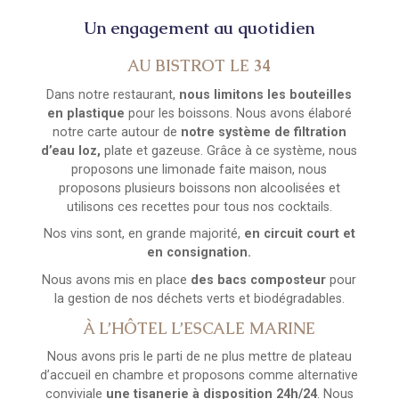
Un engagement au quotidien
AU BISTROT LE 34
Dans notre restaurant,
nous limitons les bouteilles
en plastique
pour les boissons. Nous avons élaboré
notre carte autour de
notre système de filtration
d’eau Ioz,
plate et gazeuse. Grâce à ce système, nous
proposons une limonade faite maison, nous
proposons plusieurs boissons non alcoolisées et
utilisons ces recettes pour tous nos cocktails.
Nos vins sont, en grande majorité,
en circuit court et
en consignation.
Nous avons mis en place
des bacs composteur
pour
la gestion de nos déchets verts et biodégradables.
À L’HÔTEL L’ESCALE MARINE
Nous avons pris le parti de ne plus mettre de plateau
d’accueil en chambre et proposons comme alternative
conviviale
une tisanerie à disposition 24h/24
. Nous