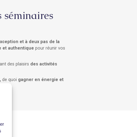
s séminaires
ception et à deux pas de la
e et authentique
pour réunir vos
ant des plaisirs
des activités
,
de quoi
gagner en énergie et
ter
s