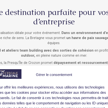
e destination parfaite pour vo
d’entreprise
ocalisation idéale pour votre événement.
Dans un environnement d’ex
ce riche de sens. La Bretagne vous promet
un havre de paix sauvag
équipes.
l et ateliers team building avec des sorties de cohésion
en profit
outdoor,
en pleine nature comme en mer.
es, la Presqu’Île de Crozon promet
dépaysement et ressourcement
en concentration
pour vos réunions.
Gérer le consentement
ur offrir les meilleures expériences, nous utilisons des technologies
lles que les cookies pour stocker et/ou accéder aux informations des
areils. Le fait de consentir à ces technologies nous permettra de trai
s données telles que le comportement de navigation ou les ID unique