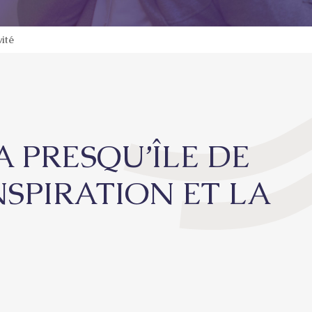
vité
A PRESQU’ÎLE DE
NSPIRATION ET LA