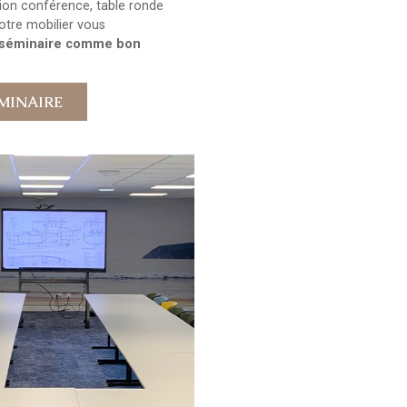
ion conférence, table ronde
notre mobilier vous
e séminaire comme bon
ÉMINAIRE