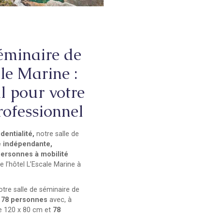
séminaire de
ale Marine :
al pour votre
ofessionnel
dentialité,
notre salle de
e indépendante,
personnes à mobilité
e l’hôtel L’Escale Marine à
otre salle de séminaire de
à
78 personnes
avec, à
 120 x 80 cm et
78