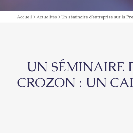
Accueil
>
Actualités
>
Un séminaire d’entreprise sur la Pre
UN SÉMINAIRE D
CROZON : UN CAD