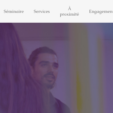
À
Séminaire
Services
Engagemen
proximité
chambres
Notre actualité