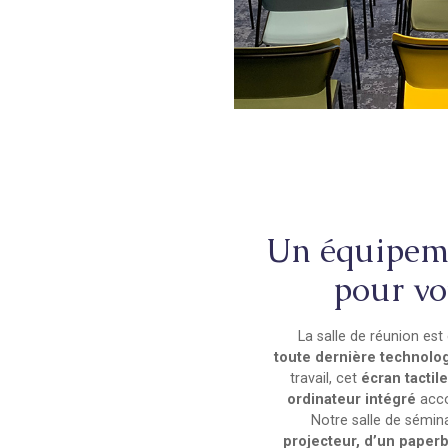
Un équipeme
pour vo
La salle de réunion est
toute dernière technolog
travail, cet
écran tactil
ordinateur intégré
acco
Notre salle de sémin
projecteur, d’un paper