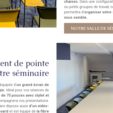
chaises.
Dans une configurat
ou petits groupes de travail, 
permettra d’
organiser votr
vous semble.
NOTRE SALLE DE S
nt de pointe
tre séminaire
 équipée d’
un grand écran de
ie.
Idéal pour vos séances de
e de 75 pouces avec stylet et
mpagnera vos présentations.
aire dispose aussi
d’un vidéo-
board
et est équipé de
la fibre