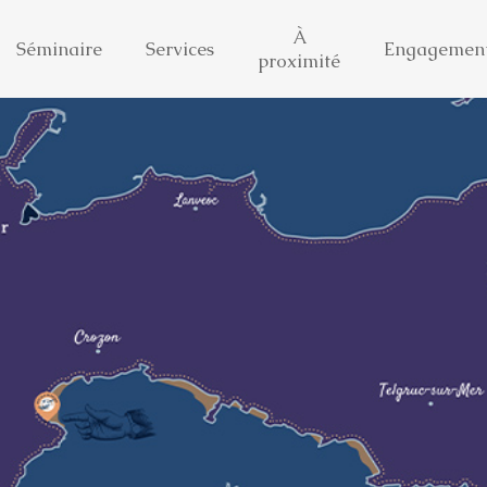
À
Séminaire
Services
Engagemen
proximité
chambres
Notre actualité