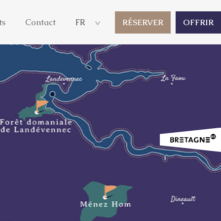
ts
Contact
FR
RÉSERVER
OFFRIR