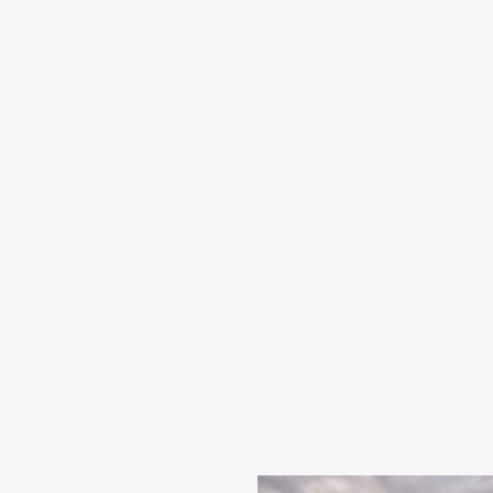
Morgat