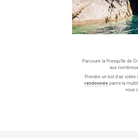
Parcourir la Presqu’île de
aux nombreux l
Prendre un bol d’air iodée 
randonnée
parmi la multit
vous d