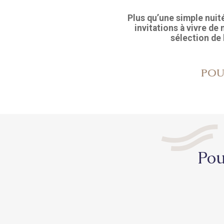
Plus qu’une simple nuit
invitations à vivre d
sélection de 
POU
Pou