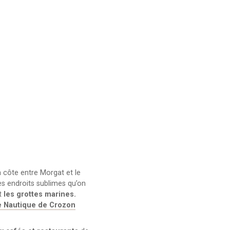
 côte entre Morgat et le
es endroits sublimes qu’on
et
les grottes marines.
e Nautique de Crozon