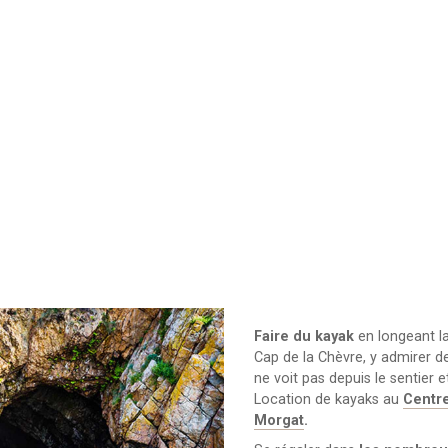
Faire du kayak
en longeant la
Cap de la Chèvre, y admirer d
ne voit pas depuis le sentier 
Location de kayaks au
Centr
Morgat
.