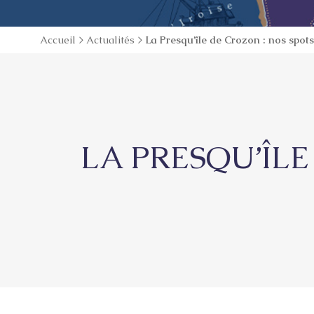
Accueil
>
Actualités
>
La Presqu’île de Crozon : nos spots
LA PRESQU’ÎLE