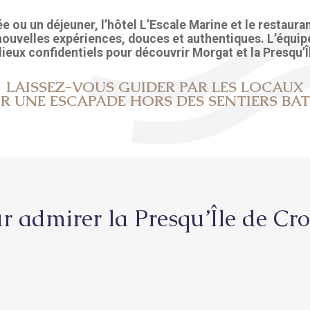
ée ou un déjeuner,
l’hôtel L’Escale Marine
et
le restaura
e nouvelles expériences, douces et authentiques. L’équi
lieux confidentiels pour découvrir Morgat et la Presqu’
LAISSEZ-VOUS GUIDER PAR LES LOCAUX
R UNE ESCAPADE HORS DES SENTIERS BAT
r admirer la Presqu’Île de Cr